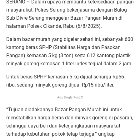
SERANG – Dalam upaya membantu ketersediaan pangan
masyarakat, Polres Serang bekerjasama dengan Bulog
Sub Divre Serang menggelar Bazar Pangan Murah di
halaman Polsek Cikande, Rabu (6/8/2025).
Dalam bazar murah yang digelar sehari ini, sebanyak 600
kantong beras SPHP (Stabilitas Harga dan Pasokan
Pangan) kemasan 5 kg (3 ton) serta 612 kantong plastik
minyak goreng kemasan 1 liter ludes terjual dalam 2 jam.
Untuk beras SPHP kemasan 5 kg dijual seharga Rp56
ribu, sedang minyak goreng dijual Rp15 ribu/liter.
Ads Single Post 2
“Tujuan diadakannya Bazar Pangan Murah ini untuk
menstabilkan harga beras dan minyak goreng di pasaran,
sehingga daya beli dan keterjangkauan masyarakat
terhadap kebutuhan pokok tetap terjaga,” ungkap