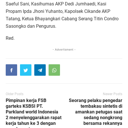
Saeful Sani, Kasihumas AKP Dedi Jumhaedi, Kasi
Propam Ipda Jhoni Yuhanto, Kapolsek Cikande AKP
Tatang, Ketua Bhayangkari Cabang Serang Titin Condro
Sasongko dan Pengurus.
Red.
- Advertisment -
Older Posts
Newer Posts
Pimpinan kerja FSB
Seorang pelaku pengedar
garteks KSBSI PT.
tembakau sintetis di
Parkland world Indonesia
amankan petugas saat
2 menyelenggarakan rapat
sedang nongkrong
kerja tahun ke 3 dengan
bersama rekannya