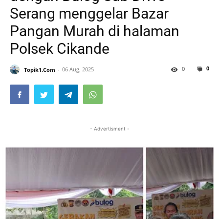
Serang menggelar Bazar
Pangan Murah di halaman
Polsek Cikande
0
0
Topik1.Com
06 Aug, 2025
- Advertisment -