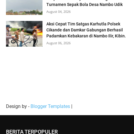
Turnamen Sepak Bola Desa Nambo Udik
August 04, 2026
Aksi Cepat Tim Satgas Karhutla Polsek
Cikande dan Damkar Gabungan Berhasil
Padamkan Kebakaran di Nambo Ilir, Kibin.
August 06, 2026
Design by -
Blogger Templates
|
BERITA TERPOPULER