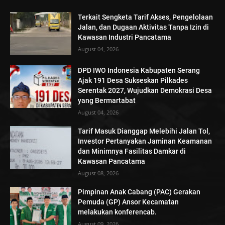
Terkait Sengketa Tarif Akses, Pengelolaan
Jalan, dan Dugaan Aktivitas Tanpa Izin di
Kawasan Industri Pancatama
August 04, 2026
DPD IWO Indonesia Kabupaten Serang
Ajak 191 Desa Sukseskan Pilkades
Serentak 2027, Wujudkan Demokrasi Desa
yang Bermartabat
August 04, 2026
Tarif Masuk Dianggap Melebihi Jalan Tol,
Investor Pertanyakan Jaminan Keamanan
dan Minimnya Fasilitas Damkar di
Kawasan Pancatama
August 08, 2026
Pimpinan Anak Cabang (PAC) Gerakan
Pemuda (GP) Ansor Kecamatan
melakukan konferencab.
August 09, 2026