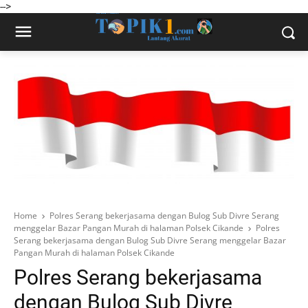
-->
Home
Polres Serang bekerjasama dengan Bulog Sub Divre Serang
menggelar Bazar Pangan Murah di halaman Polsek Cikande
Polres
Serang bekerjasama dengan Bulog Sub Divre Serang menggelar Bazar
Pangan Murah di halaman Polsek Cikande
Polres Serang bekerjasama
dengan Bulog Sub Divre