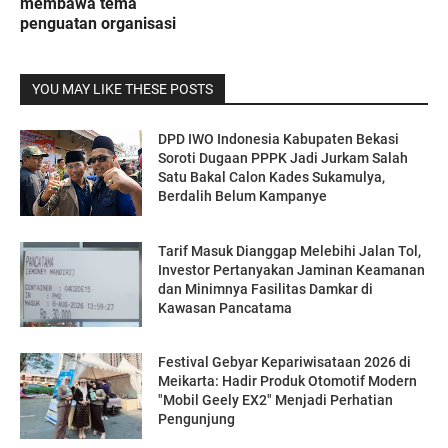
membawa tema
penguatan organisasi
YOU MAY LIKE THESE POSTS
DPD IWO Indonesia Kabupaten Bekasi
Soroti Dugaan PPPK Jadi Jurkam Salah
Satu Bakal Calon Kades Sukamulya,
Berdalih Belum Kampanye
Tarif Masuk Dianggap Melebihi Jalan Tol,
Investor Pertanyakan Jaminan Keamanan
dan Minimnya Fasilitas Damkar di
Kawasan Pancatama
Festival Gebyar Kepariwisataan 2026 di
Meikarta: Hadir Produk Otomotif Modern
"Mobil Geely EX2" Menjadi Perhatian
Pengunjung