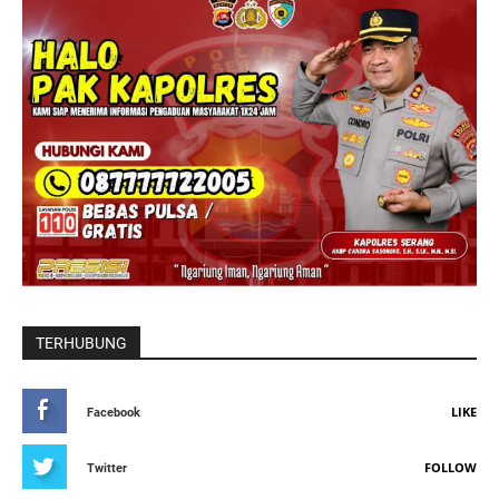
TERHUBUNG
LIKE
Facebook
FOLLOW
Twitter