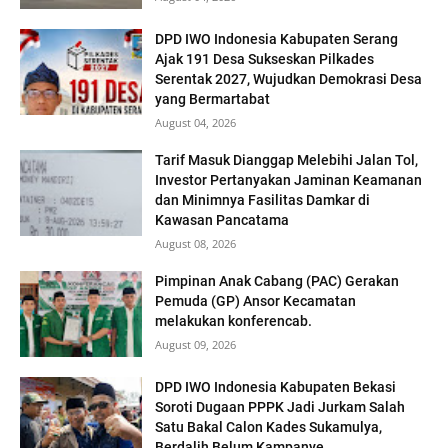
DPD IWO Indonesia Kabupaten Serang
Ajak 191 Desa Sukseskan Pilkades
Serentak 2027, Wujudkan Demokrasi Desa
yang Bermartabat
August 04, 2026
Tarif Masuk Dianggap Melebihi Jalan Tol,
Investor Pertanyakan Jaminan Keamanan
dan Minimnya Fasilitas Damkar di
Kawasan Pancatama
August 08, 2026
Pimpinan Anak Cabang (PAC) Gerakan
Pemuda (GP) Ansor Kecamatan
melakukan konferencab.
August 09, 2026
DPD IWO Indonesia Kabupaten Bekasi
Soroti Dugaan PPPK Jadi Jurkam Salah
Satu Bakal Calon Kades Sukamulya,
Berdalih Belum Kampanye