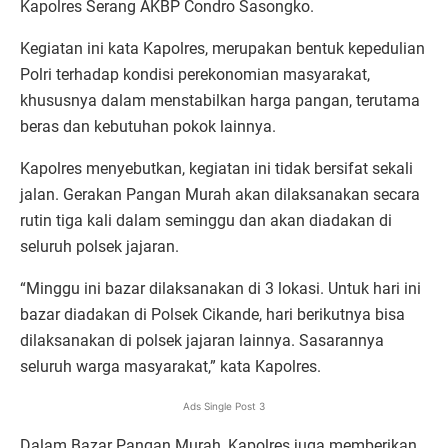
Kapolres Serang AKBP Condro Sasongko.
Kegiatan ini kata Kapolres, merupakan bentuk kepedulian
Polri terhadap kondisi perekonomian masyarakat,
khususnya dalam menstabilkan harga pangan, terutama
beras dan kebutuhan pokok lainnya.
Kapolres menyebutkan, kegiatan ini tidak bersifat sekali
jalan. Gerakan Pangan Murah akan dilaksanakan secara
rutin tiga kali dalam seminggu dan akan diadakan di
seluruh polsek jajaran.
“Minggu ini bazar dilaksanakan di 3 lokasi. Untuk hari ini
bazar diadakan di Polsek Cikande, hari berikutnya bisa
dilaksanakan di polsek jajaran lainnya. Sasarannya
seluruh warga masyarakat,” kata Kapolres.
Ads Single Post 3
Dalam Bazar Pangan Murah, Kapolres juga memberikan