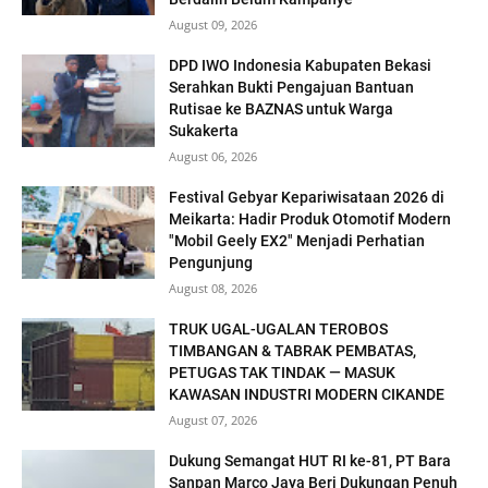
August 09, 2026
DPD IWO Indonesia Kabupaten Bekasi
Serahkan Bukti Pengajuan Bantuan
Rutisae ke BAZNAS untuk Warga
Sukakerta
August 06, 2026
Festival Gebyar Kepariwisataan 2026 di
Meikarta: Hadir Produk Otomotif Modern
"Mobil Geely EX2" Menjadi Perhatian
Pengunjung
August 08, 2026
TRUK UGAL-UGALAN TEROBOS
TIMBANGAN & TABRAK PEMBATAS,
PETUGAS TAK TINDAK — MASUK
KAWASAN INDUSTRI MODERN CIKANDE
August 07, 2026
Dukung Semangat HUT RI ke-81, PT Bara
Sanpan Marco Jaya Beri Dukungan Penuh