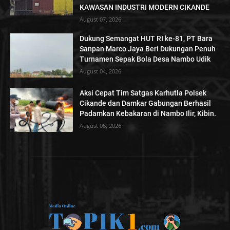
KAWASAN INDUSTRI MODERN CIKANDE
August 07, 2026
Dukung Semangat HUT RI ke-81, PT Bara
Sanpan Marco Jaya Beri Dukungan Penuh
Turnamen Sepak Bola Desa Nambo Udik
August 04, 2026
Aksi Cepat Tim Satgas Karhutla Polsek
Cikande dan Damkar Gabungan Berhasil
Padamkan Kebakaran di Nambo Ilir, Kibin.
August 06, 2026