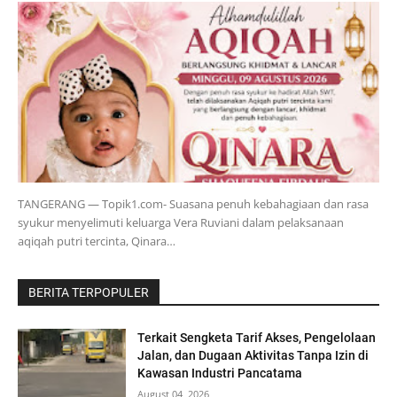
TANGERANG — Topik1.com- Suasana penuh kebahagiaan dan rasa
syukur menyelimuti keluarga Vera Ruviani dalam pelaksanaan
aqiqah putri tercinta, Qinara…
BERITA TERPOPULER
Terkait Sengketa Tarif Akses, Pengelolaan
Jalan, dan Dugaan Aktivitas Tanpa Izin di
Kawasan Industri Pancatama
August 04, 2026