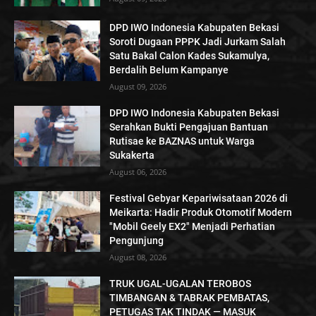
DPD IWO Indonesia Kabupaten Bekasi
Soroti Dugaan PPPK Jadi Jurkam Salah
Satu Bakal Calon Kades Sukamulya,
Berdalih Belum Kampanye
August 09, 2026
DPD IWO Indonesia Kabupaten Bekasi
Serahkan Bukti Pengajuan Bantuan
Rutisae ke BAZNAS untuk Warga
Sukakerta
August 06, 2026
Festival Gebyar Kepariwisataan 2026 di
Meikarta: Hadir Produk Otomotif Modern
"Mobil Geely EX2" Menjadi Perhatian
Pengunjung
August 08, 2026
TRUK UGAL-UGALAN TEROBOS
TIMBANGAN & TABRAK PEMBATAS,
PETUGAS TAK TINDAK — MASUK