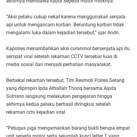
akhirnya membawa kabur sepeda motor miliknya.
“Aksi pelaku cukup nekat karena menggunakan senjata
api untuk mengancam korban. Beruntung korban tidak
mengalami luka dalam kejadian tersebut,” ujar Andri.
Kapolres menambahkan aksi curanmor bersenjata api itu
sempat viral setelah rekaman CCTV tersebar luas di
media sosial dan menjadi perhatian masyarakat.
Berbekal rekaman tersebut, Tim Resmob Polres Serang
yang dipimpin Ipda Athallah Thoriq bersama Aipda
Sutrisno langsung melakukan pengejaran hingga
akhirnya kedua pelaku berhasil diringkus setelah
rekaman cctv kejadian viral.
“Petugas juga mengamankan barang bukti berupa empat
unit sepeda motor serta sejumlah kunci letter T yang