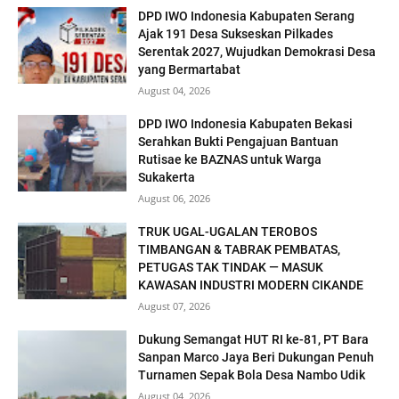
DPD IWO Indonesia Kabupaten Serang
Ajak 191 Desa Sukseskan Pilkades
Serentak 2027, Wujudkan Demokrasi Desa
yang Bermartabat
August 04, 2026
DPD IWO Indonesia Kabupaten Bekasi
Serahkan Bukti Pengajuan Bantuan
Rutisae ke BAZNAS untuk Warga
Sukakerta
August 06, 2026
TRUK UGAL-UGALAN TEROBOS
TIMBANGAN & TABRAK PEMBATAS,
PETUGAS TAK TINDAK — MASUK
KAWASAN INDUSTRI MODERN CIKANDE
August 07, 2026
Dukung Semangat HUT RI ke-81, PT Bara
Sanpan Marco Jaya Beri Dukungan Penuh
Turnamen Sepak Bola Desa Nambo Udik
August 04, 2026