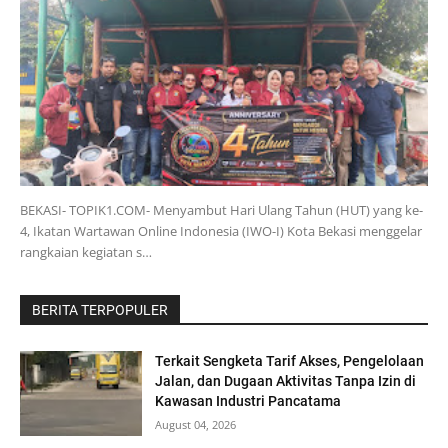
BEKASI- TOPIK1.COM- Menyambut Hari Ulang Tahun (HUT) yang ke-
4, Ikatan Wartawan Online Indonesia (IWO-I) Kota Bekasi menggelar
rangkaian kegiatan s…
BERITA TERPOPULER
Terkait Sengketa Tarif Akses, Pengelolaan
Jalan, dan Dugaan Aktivitas Tanpa Izin di
Kawasan Industri Pancatama
August 04, 2026