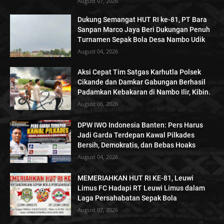
August 07, 2026
Dukung Semangat HUT RI ke-81, PT Bara
Sanpan Marco Jaya Beri Dukungan Penuh
Turnamen Sepak Bola Desa Nambo Udik
August 04, 2026
Aksi Cepat Tim Satgas Karhutla Polsek
Cikande dan Damkar Gabungan Berhasil
Padamkan Kebakaran di Nambo Ilir, Kibin.
August 06, 2026
DPW IWO Indonesia Banten: Pers Harus
Jadi Garda Terdepan Kawal Pilkades
Bersih, Demokratis, dan Bebas Hoaks
August 04, 2026
MEMERIAHKAN HUT RI KE-81, Leuwi
Limus FC Hadapi RT Leuwi Limus dalam
Laga Persahabatan Sepak Bola
August 07, 2026