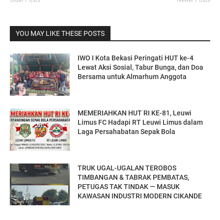
Older Posts
Newer Posts
YOU MAY LIKE THESE POSTS
IWO I Kota Bekasi Peringati HUT ke-4
Lewat Aksi Sosial, Tabur Bunga, dan Doa
Bersama untuk Almarhum Anggota
MEMERIAHKAN HUT RI KE-81, Leuwi
Limus FC Hadapi RT Leuwi Limus dalam
Laga Persahabatan Sepak Bola
TRUK UGAL-UGALAN TEROBOS
TIMBANGAN & TABRAK PEMBATAS,
PETUGAS TAK TINDAK — MASUK
KAWASAN INDUSTRI MODERN CIKANDE