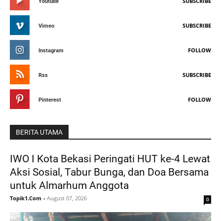
SUBSCRIBE
Youtube
SUBSCRIBE
Vimeo
FOLLOW
Instagram
SUBSCRIBE
Rss
FOLLOW
Pinterest
BERITA UTAMA
IWO I Kota Bekasi Peringati HUT ke-4 Lewat
Aksi Sosial, Tabur Bunga, dan Doa Bersama
untuk Almarhum Anggota
Topik1.Com
-
August 07, 2026
0