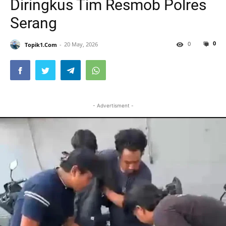
Diringkus Tim Resmob Polres
Serang
0
0
Topik1.Com
20 May, 2026
- Advertisment -