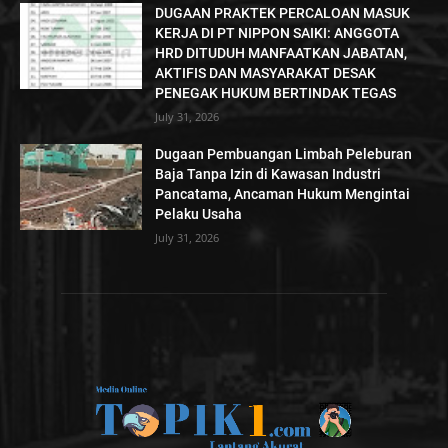
DUGAAN PRAKTEK PERCALOAN MASUK
KERJA DI PT NIPPON SAIKI: ANGGOTA
HRD DITUDUH MANFAATKAN JABATAN,
AKTIFIS DAN MASYARAKAT DESAK
PENEGAK HUKUM BERTINDAK TEGAS
July 31, 2026
Dugaan Pembuangan Limbah Peleburan
Baja Tanpa Izin di Kawasan Industri
Pancatama, Ancaman Hukum Mengintai
Pelaku Usaha
July 31, 2026