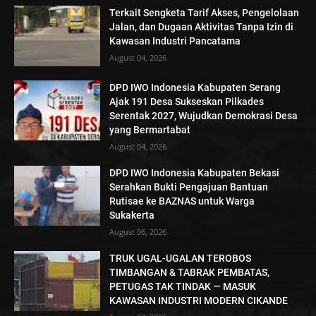
Terkait Sengketa Tarif Akses, Pengelolaan
Jalan, dan Dugaan Aktivitas Tanpa Izin di
Kawasan Industri Pancatama
August 04, 2026
DPD IWO Indonesia Kabupaten Serang
Ajak 191 Desa Sukseskan Pilkades
Serentak 2027, Wujudkan Demokrasi Desa
yang Bermartabat
August 04, 2026
DPD IWO Indonesia Kabupaten Bekasi
Serahkan Bukti Pengajuan Bantuan
Rutisae ke BAZNAS untuk Warga
Sukakerta
August 06, 2026
TRUK UGAL-UGALAN TEROBOS
TIMBANGAN & TABRAK PEMBATAS,
PETUGAS TAK TINDAK — MASUK
KAWASAN INDUSTRI MODERN CIKANDE