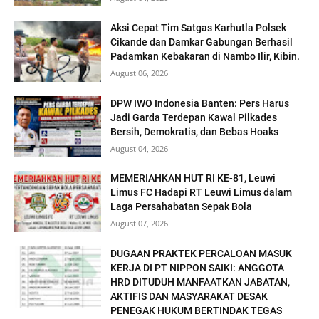
Aksi Cepat Tim Satgas Karhutla Polsek
Cikande dan Damkar Gabungan Berhasil
Padamkan Kebakaran di Nambo Ilir, Kibin.
August 06, 2026
DPW IWO Indonesia Banten: Pers Harus
Jadi Garda Terdepan Kawal Pilkades
Bersih, Demokratis, dan Bebas Hoaks
August 04, 2026
MEMERIAHKAN HUT RI KE-81, Leuwi
Limus FC Hadapi RT Leuwi Limus dalam
Laga Persahabatan Sepak Bola
August 07, 2026
DUGAAN PRAKTEK PERCALOAN MASUK
KERJA DI PT NIPPON SAIKI: ANGGOTA
HRD DITUDUH MANFAATKAN JABATAN,
AKTIFIS DAN MASYARAKAT DESAK
PENEGAK HUKUM BERTINDAK TEGAS